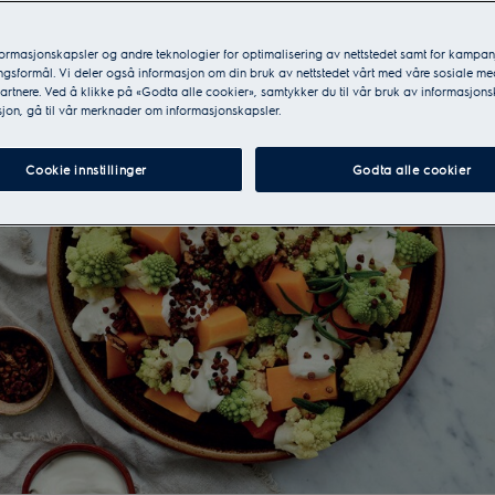
formasjonskapsler og andre teknologier for optimalisering av nettstedet samt for kampan
gsformål. Vi deler også informasjon om din bruk av nettstedet vårt med våre sosiale me
rtnere. Ved å klikke på «Godta alle cookier», samtykker du til vår bruk av informasjons
jon, gå til vår merknader om informasjonskapsler.
Cookie innstillinger
Godta alle cookier