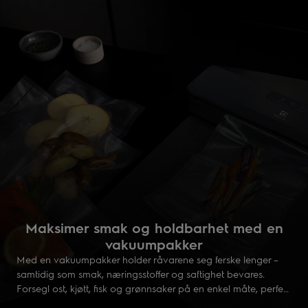
Maksimer smak og holdbarhet med en
vakuumpakker
Med en vakuumpakker holder råvarene seg ferske lenger –
samtidig som smak, næringsstoffer og saftighet bevares.
Forsegl ost, kjøtt, fisk og grønnsaker på en enkel måte, perfekt
både til hverdagsbruk og sous vide-tilberedning på