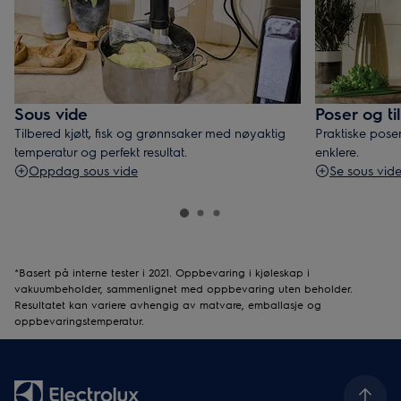
Sous vide
Poser og ti
Tilbered kjøtt, fisk og grønnsaker med nøyaktig
Praktiske pose
temperatur og perfekt resultat.
enklere.
Oppdag sous vide
Se sous vid
*Basert på interne tester i 2021. Oppbevaring i kjøleskap i
vakuumbeholder, sammenlignet med oppbevaring uten beholder.
Resultatet kan variere avhengig av matvare, emballasje og
oppbevaringstemperatur.