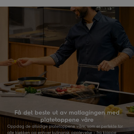
Få det beste ut av matlagingen med
platetoppene våre
Oppdag de allsidige platetoppene våre, som er perfekte for
alle kjøkken og enhver kulinarisk opplevelse – fra kjappe