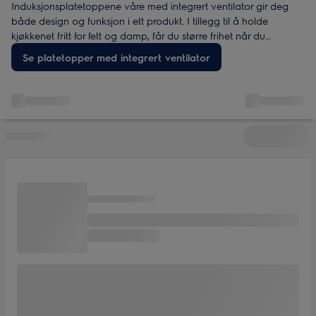
Induksjonsplatetoppene våre med integrert ventilator gir deg
både design og funksjon i ett produkt. I tillegg til å holde
kjøkkenet fritt for fett og damp, får du større frihet når du
designer kjøkkenet ditt.
Se platetopper med integrert ventilator