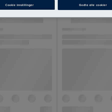
Cookie innstillinger
Godta alle cookier