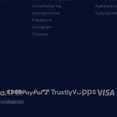
Utmerkelser og
Kjøkkenpla
anerkjennelser
Kjøpsguide
Facebook
Instagram
Youtube
jonskapsler