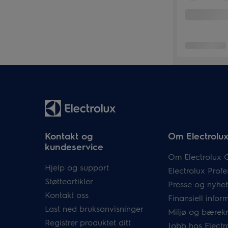
Kontakt og
Om Electrolu
kundeservice
Om Electrolux 
Hjelp og support
Electrolux Profe
Støtteartikler
Presse og nyhet
Kontakt oss
Finansiell infor
Last ned bruksanvisninger
Miljø og bærekr
Registrer produktet ditt
Jobb hos Electr