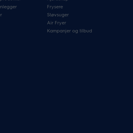
nlegger
Frysere
r
Støvsuger
Air Fryer
Kampanjer og tilbud