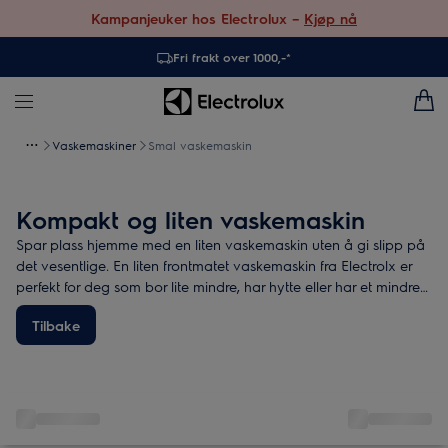
Kampanjeuker hos Electrolux –
Kjøp nå
Fri frakt over 1000,-*
Vaskemaskiner
Smal vaskemaskin
Kompakt og liten vaskemaskin
Spar plass hjemme med en liten vaskemaskin uten å gi slipp på
det vesentlige. En liten frontmatet vaskemaskin fra Electrolx er
perfekt for deg som bor lite mindre, har hytte eller har et mindre
vaskerom.
Tilbake