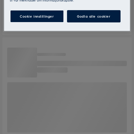
til vår merknader om informasjonskapsler.
Cookie innstillinger
Godta alle cookier