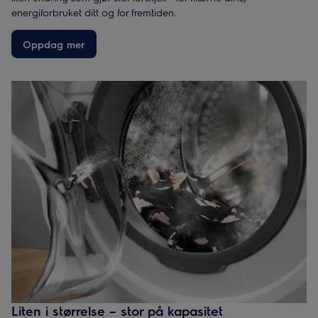
energiforbruket ditt og for fremtiden.
Oppdag mer
Liten i størrelse – stor på kapasitet