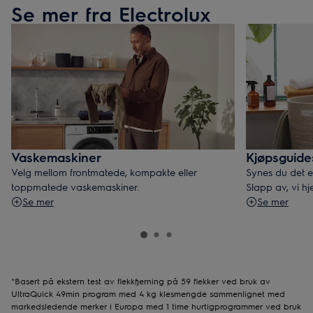
Se mer fra Electrolux
Vaskemaskiner
Kjøpsguide:
Velg mellom frontmatede, kompakte eller
Synes du det e
toppmatede vaskemaskiner.
Slapp av, vi hj
Se mer
Se mer
*Basert på ekstern test av flekkfjerning på 59 flekker ved bruk av
UltraQuick 49min program med 4 kg klesmengde sammenlignet med
markedsledende merker i Europa med 1 time hurtigprogrammer ved bruk