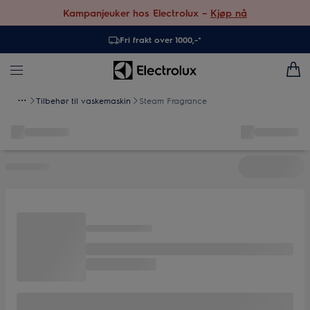
Kampanjeuker hos Electrolux –
Kjøp nå
Fri frakt over 1000,-*
Tilbehør til vaskemaskin
Steam Fragrance