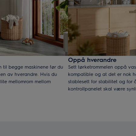
Oppå hverandre
n til begge maskinene før du
Sett tørketrommelen oppå vask
den av hverandre. Hvis du
kompatible og at det er nok h
 lite mellomrom mellom
stablesett for stabilitet og f
kontrollpanelet skal være synl