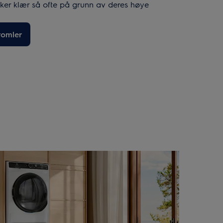
ørker klær så ofte på grunn av deres høye
romler