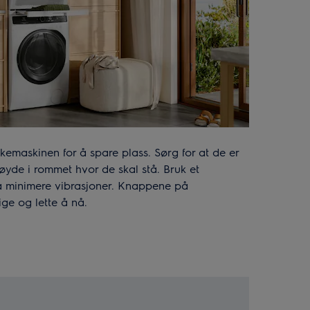
emaskinen for å spare plass. Sørg for at de er
øyde i rommet hvor de skal stå. Bruk et
or å minimere vibrasjoner. Knappene på
ige og lette å nå.