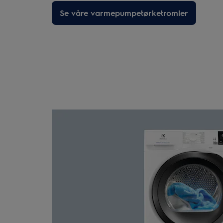
Se våre varmepumpetørketromler