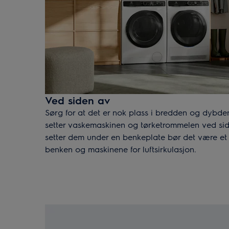
Ved siden av
Sørg for at det er nok plass i bredden og dybde
setter vaskemaskinen og tørketrommelen ved si
setter dem under en benkeplate bør det være et
benken og maskinene for luftsirkulasjon.