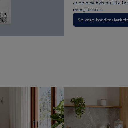
er de best hvis du ikke t
energiforbruk.
Se våre kondenstørket