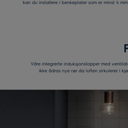
kan du installere i benkeplater som er minst 4 mm.
Våre integrerte induksjonstopper med ventilato
ikke ådras nye rør da luften sirkulerer i k