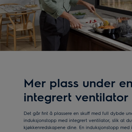
Mer plass under e
integrert ventilator
Det går fint å plassere en skuff med full dybde un
induksjonstopp med integrert ventilator, slik at du 
kjøkkenredskapene dine. En induksjonstopp med in