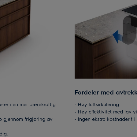
Fordeler med avtrek
terer i en mer bærekraftig
• Høy luftsirkulering
• Høy effektivitet med lav v
ap gjennom frigjøring av
• Ingen ekstra kostnader til k
dig.