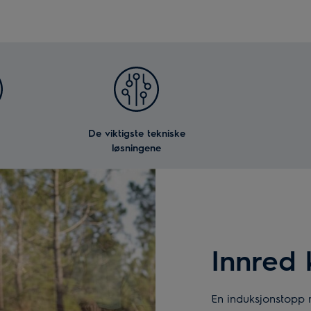
De viktigste tekniske
løsningene
Innred 
En induksjonstopp me