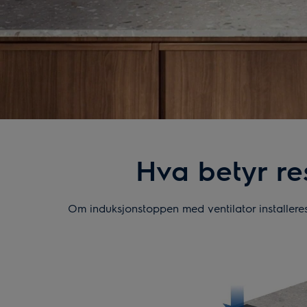
Hva betyr res
Om induksjonstoppen med ventilator installeres 