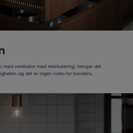
n
p med ventilator med resirkulering, trenger det
tigheten og det er ingen risiko for kondens.