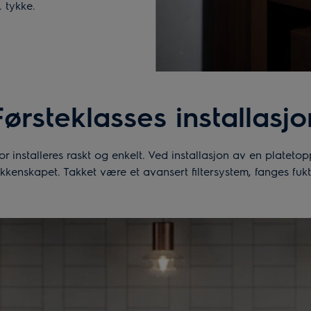
 tykke.
Førsteklasses installasjo
r installeres raskt og enkelt. Ved installasjon av en platetop
jøkkenskapet. Takket være et avansert filtersystem, fanges fuk