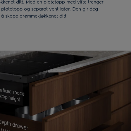
kenet ditt. Med en platetopp med vifte trenger
 platetopp og separat ventilator. Den gir deg
il å skape drømmekjøkkenet ditt.