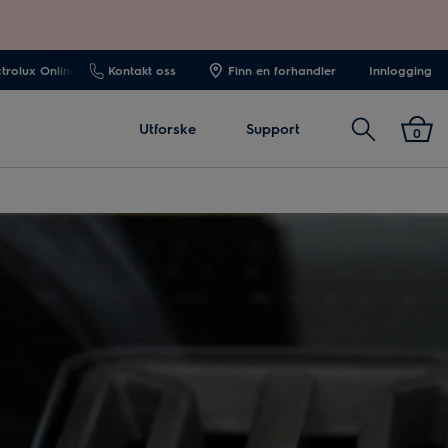
ctrolux Online
Kontakt oss
Finn en forhandler
Innlogging
Søk
Utforske
Support
0