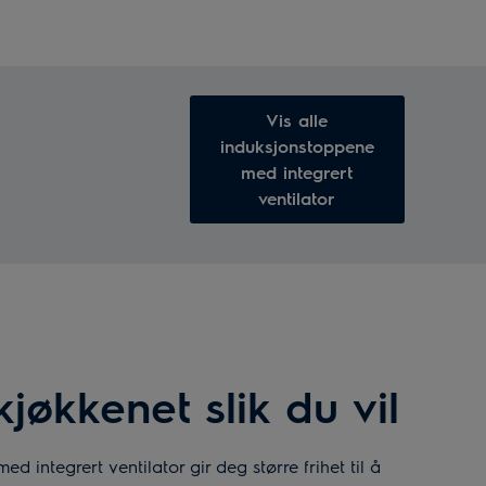
Vis alle
induksjonstoppene
med integrert
ventilator
kjøkkenet slik du vil
d integrert ventilator gir deg større frihet til å