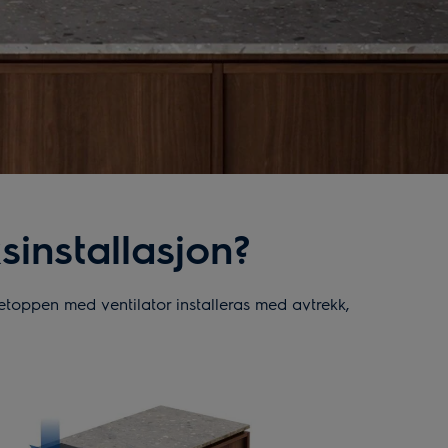
sinstallasjon?
tetoppen med ventilator installeras med avtrekk,