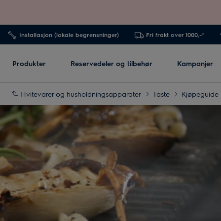
Installasjon (lokale begrensninger)
Fri frakt over 1000,-*
Produkter
Reservedeler og tilbehør
Kampanjer
Hvitevarer og husholdningsapparater
Taste
Kjøpeguide 