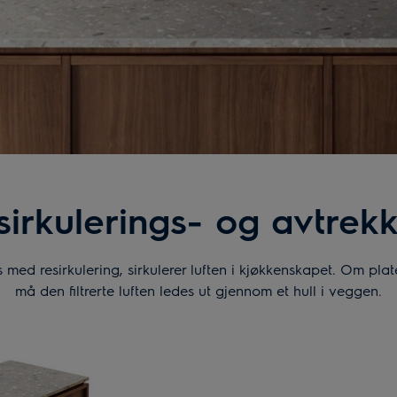
irkulerings- og avtrekk
med resirkulering, sirkulerer luften i kjøkkenskapet. Om pla
må den filtrerte luften ledes ut gjennom et hull i veggen.