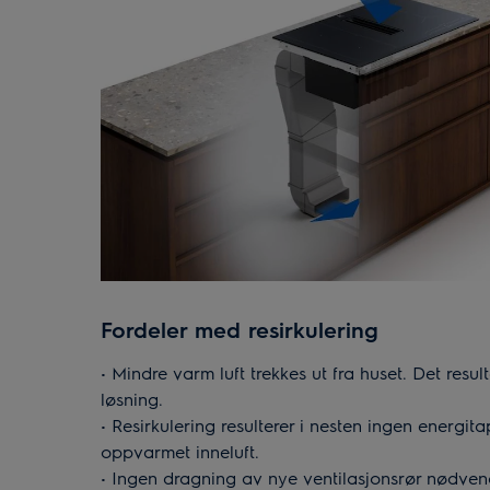
Fordeler med resirkulering
• Mindre varm luft trekkes ut fra huset. Det resul
løsning.
• Resirkulering resulterer i nesten ingen energit
oppvarmet inneluft.
• Ingen dragning av nye ventilasjonsrør nødven