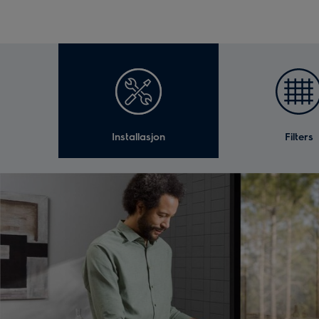
Installasjon
Filters