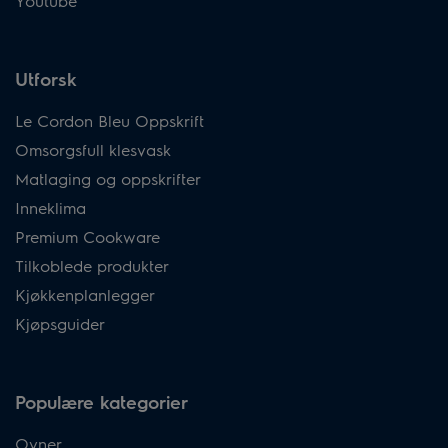
Youtube
Utforsk
Le Cordon Bleu Oppskrift
Omsorgsfull klesvask
Matlaging og oppskrifter
Inneklima
Premium Cookware
Tilkoblede produkter
Kjøkkenplanlegger
Kjøpsguider
Populære kategorier
Ovner