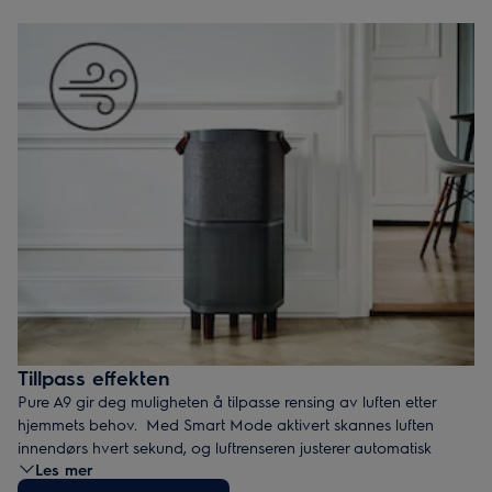
avser opptil 97 m³ i driftsmodus 4.
Tillpass effekten
Pure A9 gir deg muligheten å tilpasse rensing av luften etter
hjemmets behov. Med Smart Mode aktivert skannes luften
innendørs hvert sekund, og luftrenseren justerer automatisk
Les mer
effekten ved behov, og sikrer hjemmet ditt mot pollen - år etter