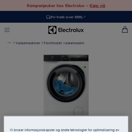
Kampanjeuker hos Electrolux –
Kjøp nå
Fri frakt over 1000,-*
Vaskemaskiner
Frontmatet vaskemaskin
Trykk for å zoome
Vi bruker informasjonskapsler og andre teknologier for optimalisering av