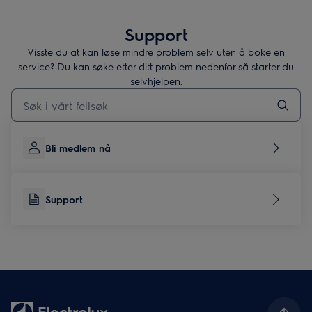
Support
Visste du at kan løse mindre problem selv uten å boke en
service? Du kan søke etter ditt problem nedenfor så starter du
selvhjelpen.
Skriv her for å søke etter supportartikler
Bli medlem nå
Support