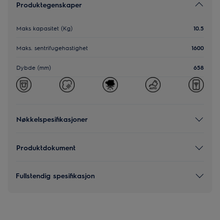
Produktegenskaper
Maks kapasitet (Kg)
10.5
Maks. sentrifugehastighet
1600
Dybde (mm)
658
Nøkkelspesifikasjoner
Produktdokument
Fullstendig spesifikasjon