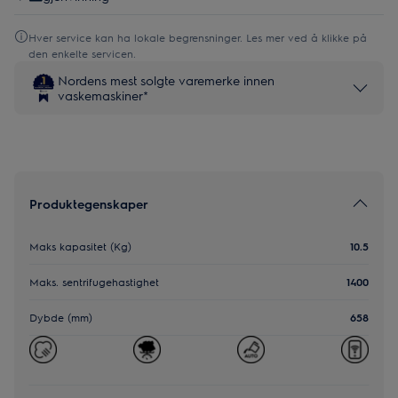
Hver service kan ha lokale begrensninger. Les mer ved å klikke på
den enkelte servicen.
Nordens mest solgte varemerke innen
vaskemaskiner*
Produktegenskaper
Maks kapasitet (Kg)
10.5
Maks. sentrifugehastighet
1400
Dybde (mm)
658