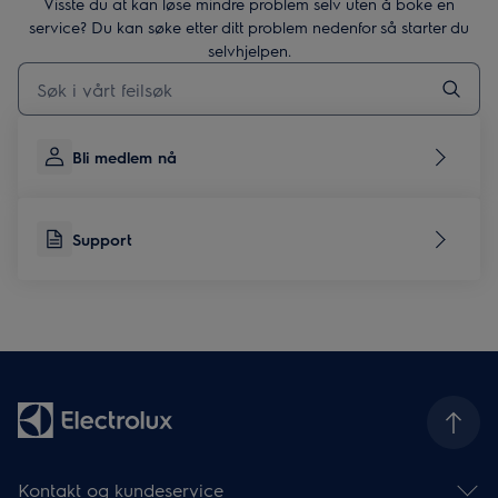
Visste du at kan løse mindre problem selv uten å boke en
service? Du kan søke etter ditt problem nedenfor så starter du
selvhjelpen.
Skriv her for å søke etter supportartikler
Bli medlem nå
Support
Kontakt og kundeservice