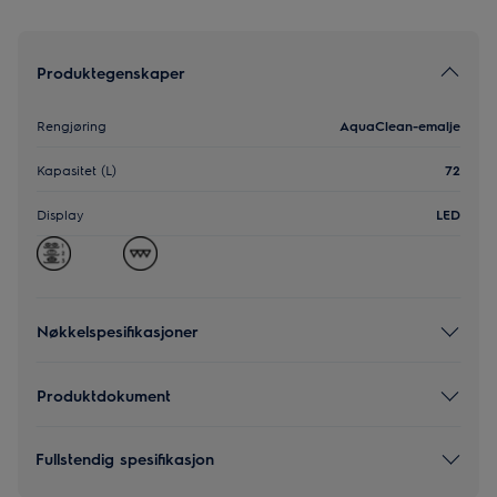
Produktegenskaper
Rengjøring
AquaClean-emalje
Kapasitet (L)
72
Display
LED
Nøkkelspesifikasjoner
Produktdokument
Fullstendig spesifikasjon