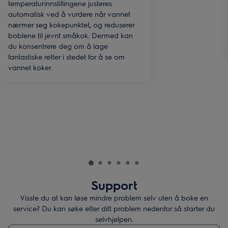
temperaturinnstillingene justeres
automatisk ved å vurdere når vannet
nærmer seg kokepunktet, og reduserer
boblene til jevnt småkok. Dermed kan
du konsentrere deg om å lage
fantastiske retter i stedet for å se om
vannet koker.
Support
Visste du at kan løse mindre problem selv uten å boke en
service? Du kan søke etter ditt problem nedenfor så starter du
selvhjelpen.