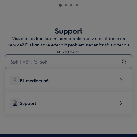
Support
Visste du at kan løse mindre problem selv uten å boke en
service? Du kan søke etter ditt problem nedenfor så starter du
selvhjelpen.
Skriv her for å søke etter supportartikler
Bli medlem nå
Support