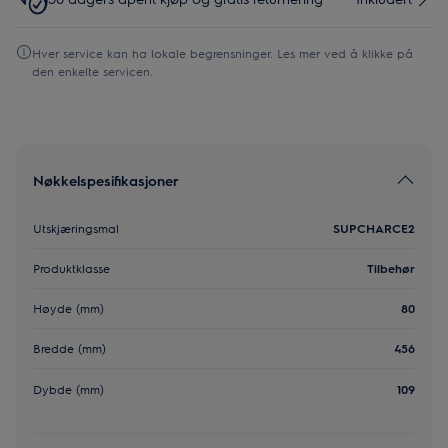
Hver service kan ha lokale begrensninger. Les mer ved å klikke på
den enkelte servicen.
Nøkkelspesifikasjoner
Utskjæringsmal
SUPCHARCE2
Produktklasse
Tilbehør
Høyde (mm)
80
Bredde (mm)
456
Dybde (mm)
109