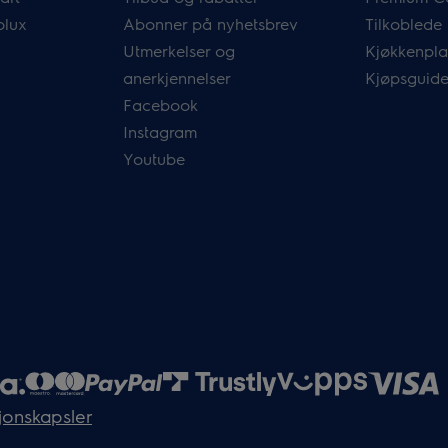
olux
Abonner på nyhetsbrev
Tilkoblede
Utmerkelser og
Kjøkkenpla
anerkjennelser
Kjøpsguide
Facebook
Instagram
Youtube
jonskapsler