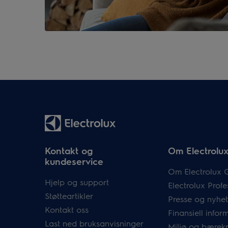
Kontakt og
Om Electrolu
kundeservice
Om Electrolux 
Hjelp og support
Electrolux Profe
Støtteartikler
Presse og nyhet
Kontakt oss
Finansiell infor
Last ned bruksanvisninger
Miljø og bærekr