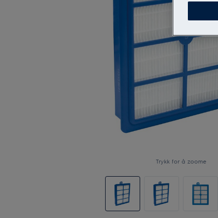
Trykk for å zoome