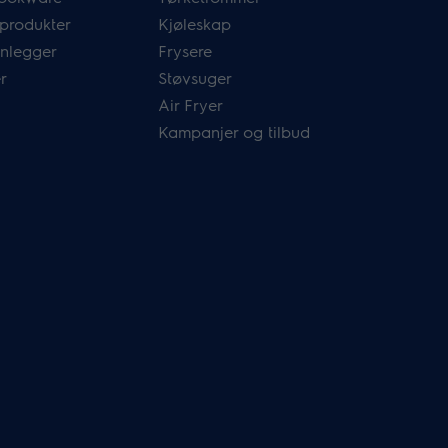
 produkter
Kjøleskap
nlegger
Frysere
r
Støvsuger
Air Fryer
Kampanjer og tilbud