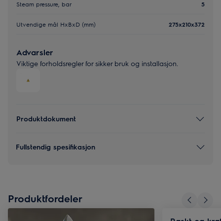
Steam pressure, bar
5
Utvendige mål HxBxD (mm)
275x210x372
Advarsler
Viktige forholdsregler for sikker bruk og installasjon.
Produktdokument
Fullstendig spesifikasjon
Produktfordeler
Raskt og kraf