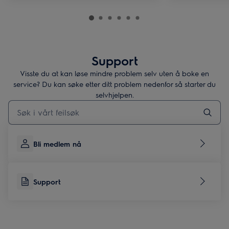
Support
Visste du at kan løse mindre problem selv uten å boke en
service? Du kan søke etter ditt problem nedenfor så starter du
selvhjelpen.
Skriv her for å søke etter supportartikler
Bli medlem nå
Support