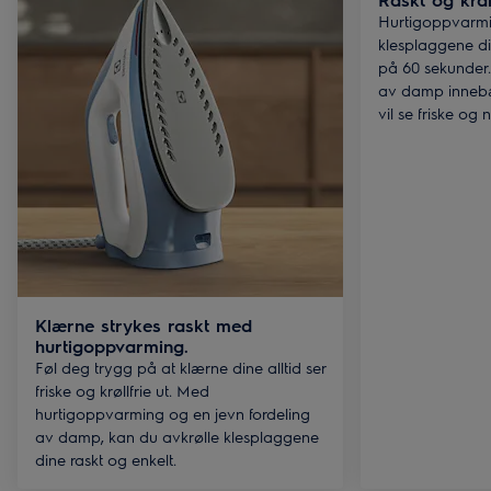
Hurtigoppvarmin
klesplaggene din
på 60 sekunder.
av damp innebær
vil se friske og 
Klærne strykes raskt med
hurtigoppvarming.
Føl deg trygg på at klærne dine alltid ser
friske og krøllfrie ut. Med
hurtigoppvarming og en jevn fordeling
av damp, kan du avkrølle klesplaggene
dine raskt og enkelt.