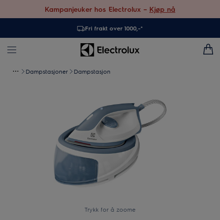
Kampanjeuker hos Electrolux –
Kjøp nå
Fri frakt over 1000,-*
Dampstasjoner
Dampstasjon
Trykk for å zoome