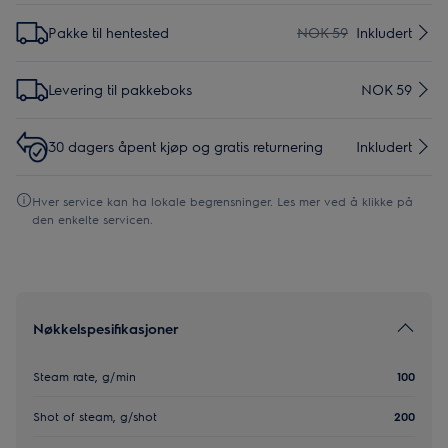
Pakke til hentested
NOK 59
Inkludert
Levering til pakkeboks
NOK 59
30 dagers åpent kjøp og gratis returnering
Inkludert
Hver service kan ha lokale begrensninger. Les mer ved å klikke på
den enkelte servicen.
Nøkkelspesifikasjoner
Steam rate, g/min
100
Shot of steam, g/shot
200