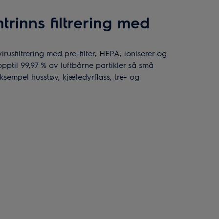
trinns filtrering med
irusfiltrering med pre-filter, HEPA, ioniserer og
 opptil 99,97 % av luftbårne partikler så små
ksempel husstøv, kjæledyrflass, tre- og