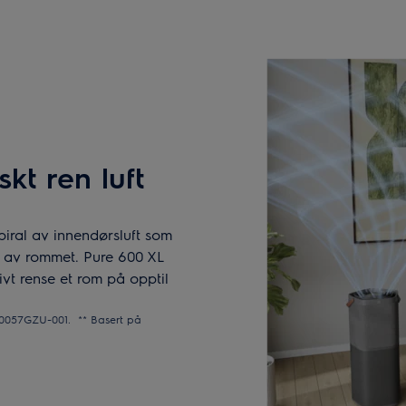
kt ren luft
piral av innendørsluft som
rne av rommet. Pure 600 XL
vt rense et rom på opptil
0057GZU-001. ** Basert på