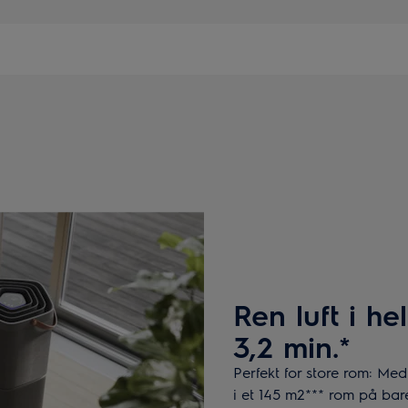
Ren luft i h
3,2 min.*
Perfekt for store rom: Me
i et 145 m2*** rom på bar