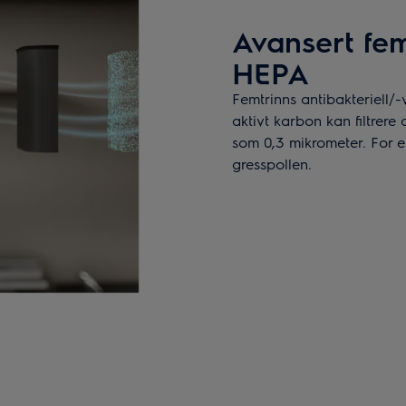
Avansert fem
HEPA
Femtrinns antibakteriell/-v
aktivt karbon kan filtrere
som 0,3 mikrometer. For e
gresspollen.