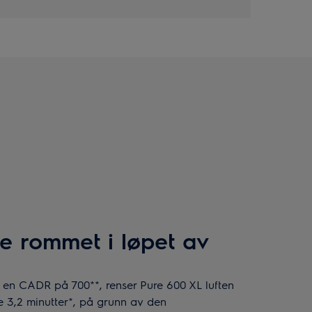
ele rommet i løpet av
d en CADR på 700**, renser Pure 600 XL luften
e 3,2 minutter*, på grunn av den