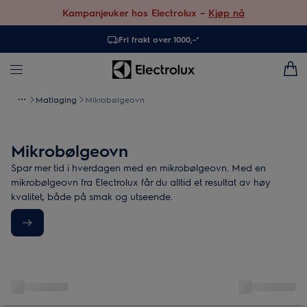
Kampanjeuker hos Electrolux –
Kjøp nå
Fri frakt over 1000,-*
Matlaging
Mikrobølgeovn
Mikrobølgeovn
Spar mer tid i hverdagen med en mikrobølgeovn. Med en
mikrobølgeovn fra Electrolux får du alltid et resultat av høy
kvalitet, både på smak og utseende.