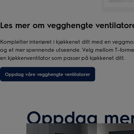
Les mer om vegghengte ventilator
Kompletter interiøret i kjøkkenet ditt med en veggmon
og et mer spennende utseende. Velg mellom T-formet, ve
en kjøkkenventilator som passer på kjøkkenet ditt.
Oppdag våre vegghengte ventilatorer
Oppdag mer 