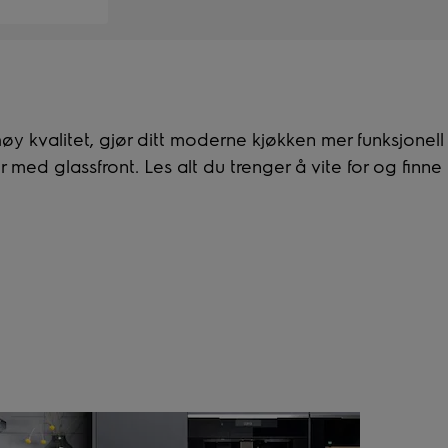
øy kvalitet, gjør ditt moderne kjøkken mer funksjonell
med glassfront. Les alt du trenger å vite for og finne